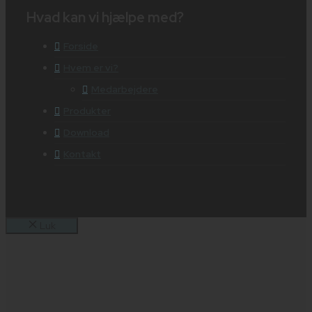
Hvad kan vi hjælpe med?
Forside
Hvem er vi?
Medarbejdere
Produkter
Download
Kontakt
Luk