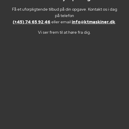
Få et uforpligtende tilbud på din opgave. Kontakt os i dag
på telefon
(+45) 74 65 92 46
eller email
info@ktmaskiner.dk
.
Vi ser frem til at høre fra dig.